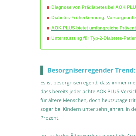
Diagnose von Prädiabetes bei AOK PLUS-
Diabetes-Früherkennung: Vorsorgeunt
AOK PLUS bietet umfangreiche Prävent
Unterstützung für Typ-2-Diabetes-Pat
Besorgniserregender Trend: 
Es ist besorgniserregend, dass immer meh
dass bereits jeder achte AOK PLUS-Versich
für ältere Menschen, doch heutzutage trit
sogar bei Kindern unter zehn Jahren. In de
Prozent.
Im Laufe des Älterwerdens nimmt die Anzah