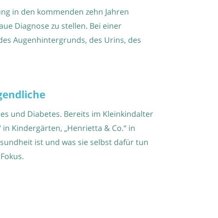
kung in den kommenden zehn Jahren
ue Diagnose zu stellen. Bei einer
es Augenhintergrunds, des Urins, des
gendliche
 und Diabetes. Bereits im Kleinkindalter
n Kindergärten, „Henrietta & Co.“ in
undheit ist und was sie selbst dafür tun
Fokus.