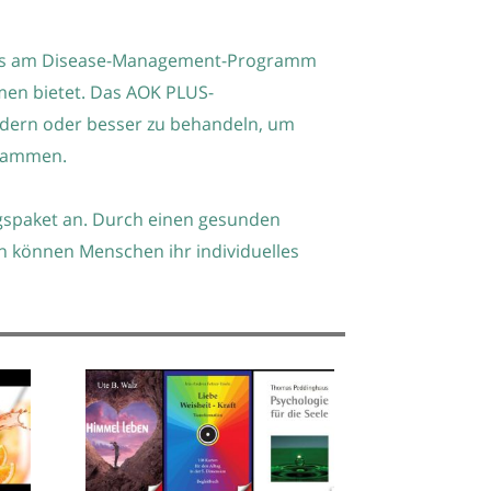
enlos am Disease-Management-Programm
men bietet. Das AOK PLUS-
dern oder besser zu behandeln, um
usammen.
gspaket an. Durch einen gesunden
 können Menschen ihr individuelles