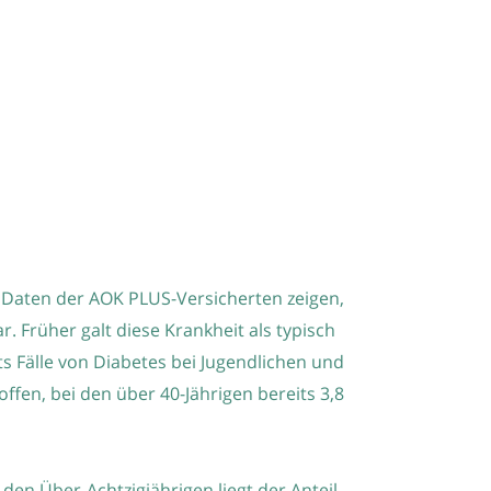
 Daten der AOK PLUS-Versicherten zeigen,
. Früher galt diese Krankheit als typisch
ts Fälle von Diabetes bei Jugendlichen und
offen, bei den über 40-Jährigen bereits 3,8
den Über-Achtzigjährigen liegt der Anteil