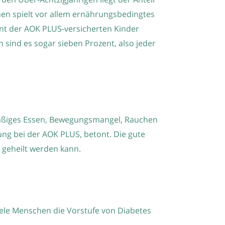
chen spielt vor allem ernährungsbedingtes
zent der AOK PLUS-versicherten Kinder
n sind es sogar sieben Prozent, also jeder
rmäßiges Essen, Bewegungsmangel, Rauchen
ung bei der AOK PLUS, betont. Die gute
 geheilt werden kann.
viele Menschen die Vorstufe von Diabetes