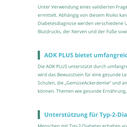
Unter Verwendung eines validierten Frag
ermittelt. Abhängig von diesem Risiko ka
Diabetesdiagnose werden verschiedene U
Blutdrucks, der Nerven und der Füße sowi
AOK PLUS bietet umfangreic
Die AOK PLUS unterstützt durch umfangre
wird das Bewusstsein für eine gesunde Le
Schulen, die „GemüseAckerdemie“ und ande
können. Themen wie gesunde Ernährung, 
Unterstützung für Typ-2-Di
Menschen mit Typ-2-Diabetes erhalten v