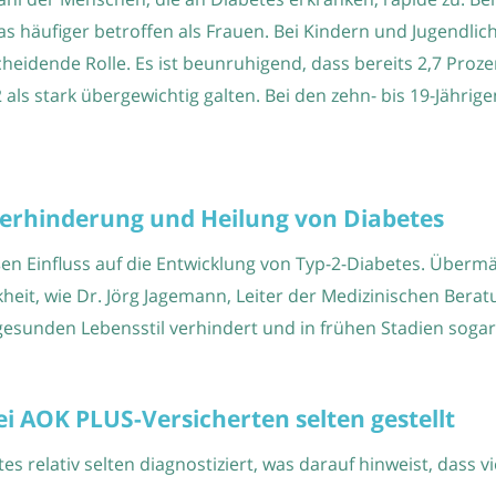
as häufiger betroffen als Frauen. Bei Kindern und Jugendli
cheidende Rolle. Es ist beunruhigend, dass bereits 2,7 Pro
als stark übergewichtig galten. Bei den zehn- bis 19-Jährige
erhinderung und Heilung von Diabetes
en Einfluss auf die Entwicklung von Typ-2-Diabetes. Übe
eit, wie Dr. Jörg Jagemann, Leiter der Medizinischen Berat
 gesunden Lebensstil verhindert und in frühen Stadien sogar
i AOK PLUS-Versicherten selten gestellt
s relativ selten diagnostiziert, was darauf hinweist, dass 