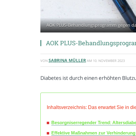
AOK PLUS-Behandlungsprogramm gegen das D
AOK PLUS-Behandlungsprogra
SABRINA MÜLLER
VON
AM
10. NOVEMBER 2023
Diabetes ist durch einen erhöhten Blutz
Inhaltsverzeichnis: Das erwartet Sie in di
Besorgniserregender Trend: Altersdiabe
Effektive Maßnahmen zur Verhinderung