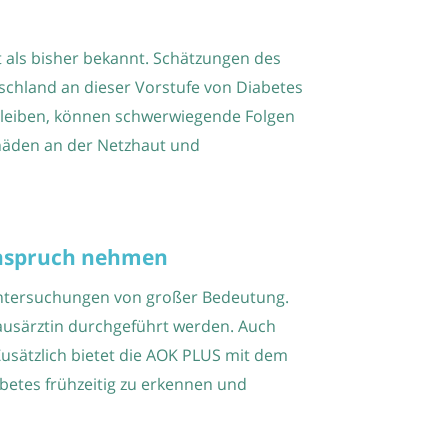
t als bisher bekannt. Schätzungen des
tschland an dieser Vorstufe von Diabetes
bleiben, können schwerwiegende Folgen
häden an der Netzhaut und
Anspruch nehmen
untersuchungen von großer Bedeutung.
Hausärztin durchgeführt werden. Auch
usätzlich bietet die AOK PLUS mit dem
abetes frühzeitig zu erkennen und