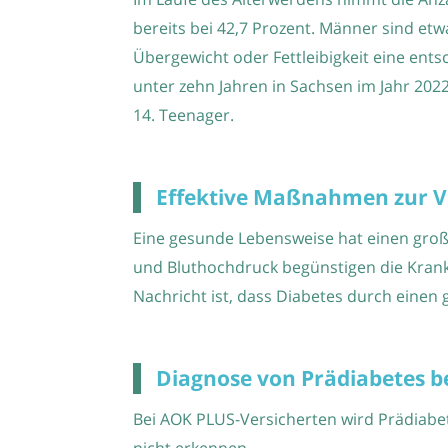
bereits bei 42,7 Prozent. Männer sind etw
Übergewicht oder Fettleibigkeit eine ents
unter zehn Jahren in Sachsen im Jahr 2022 
14. Teenager.
Effektive Maßnahmen zur V
Eine gesunde Lebensweise hat einen groß
und Bluthochdruck begünstigen die Krankh
Nachricht ist, dass Diabetes durch einen
Diagnose von Prädiabetes be
Bei AOK PLUS-Versicherten wird Prädiabete
nicht erkennen.