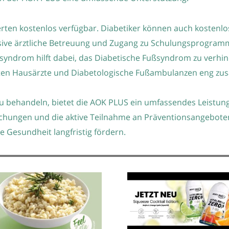
cherten kostenlos verfügbar. Diabetiker können auch kost
sive ärztliche Betreuung und Zugang zu Schulungsprogram
ndrom hilft dabei, das Diabetische Fußsyndrom zu verhin
iten Hausärzte und Diabetologische Fußambulanzen eng z
u behandeln, bietet die AOK PLUS ein umfassendes Leistun
chungen und die aktive Teilnahme an Präventionsangeboten
e Gesundheit langfristig fördern.