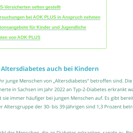
Versicherten selten gestellt
ersuchungen bei AOK PLUS in Anspruch nehmen
ionsangebote für Kinder und Jugendliche
ienten von AOK PLUS
Altersdiabetes auch bei Kindern
r junge Menschen von „Altersdiabetes“ betroffen sind. Die
erte in Sachsen im Jahr 2022 an Typ-2-Diabetes erkrankt war
t sie immer häufiger bei jungen Menschen auf. Es gibt berei
r Altersgruppe der 30- bis 39-Jährigen sind 1,3 Prozent betr
l der Menschen, die an Diabetes erkranken, rapide zu. Bei 