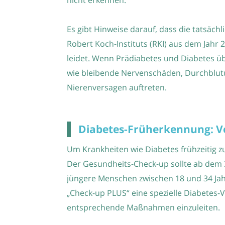
Es gibt Hinweise darauf, dass die tatsäch
Robert Koch-Instituts (RKI) aus dem Jahr 
leidet. Wenn Prädiabetes und Diabetes ü
wie bleibende Nervenschäden, Durchblu
Nierenversagen auftreten.
Diabetes-Früherkennung: V
Um Krankheiten wie Diabetes frühzeitig
Der Gesundheits-Check-up sollte ab dem 3
jüngere Menschen zwischen 18 und 34 Jah
„Check-up PLUS“ eine spezielle Diabetes-
entsprechende Maßnahmen einzuleiten.