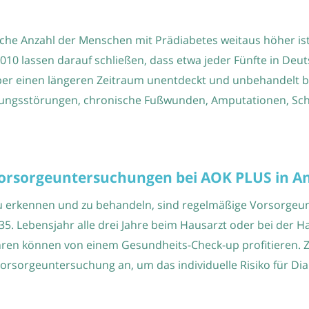
liche Anzahl der Menschen mit Prädiabetes weitaus höher is
2010 lassen darauf schließen, dass etwa jeder Fünfte in Deu
ber einen längeren Zeitraum unentdeckt und unbehandelt 
tungsstörungen, chronische Fußwunden, Amputationen, Sc
orsorgeuntersuchungen bei AOK PLUS in 
 zu erkennen und zu behandeln, sind regelmäßige Vorsorge
5. Lebensjahr alle drei Jahre beim Hausarzt oder bei der 
ren können von einem Gesundheits-Check-up profitieren. Z
Vorsorgeuntersuchung an, um das individuelle Risiko für Di