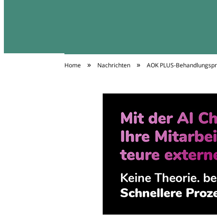
»
»
Home
Nachrichten
AOK PLUS-Behandlungspr
Diäten Infos