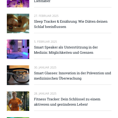
Liebhaber
27. FEBRUAR 2025
Sleep Tracker & Ernährung: Wie Diäten deinen
Schlaf beeinflussen
5. FEBRUAR 2025
Smart Speaker als Unterstützung in der
Medizin: Möglichkeiten und Grenzen
30. JANUAR 2025
Smart Glasses: Innovation in der Prävention und
medizinischen Überwachung
28. JANUAR 2025
Fitness Tracker: Dein Schlüssel zu einem
aktiveren und gesünderen Leben!