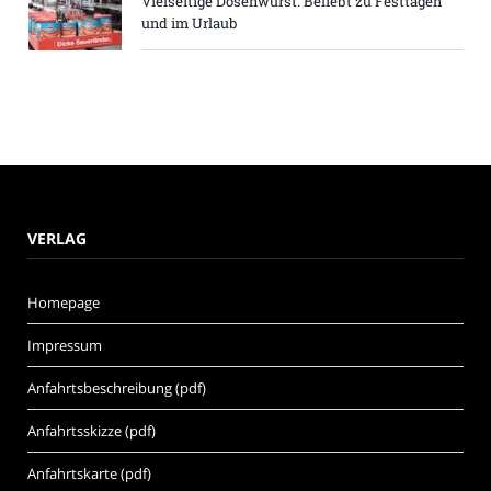
Vielseitige Dosenwurst: Beliebt zu Festtagen
und im Urlaub
VERLAG
Homepage
Impressum
Anfahrtsbeschreibung (pdf)
Anfahrtsskizze (pdf)
Anfahrtskarte (pdf)