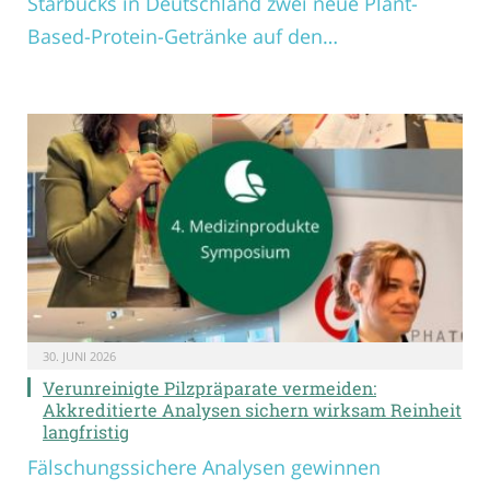
Starbucks in Deutschland zwei neue Plant-
Based-Protein-Getränke auf den…
30. JUNI 2026
Verunreinigte Pilzpräparate vermeiden:
Akkreditierte Analysen sichern wirksam Reinheit
langfristig
Fälschungssichere Analysen gewinnen