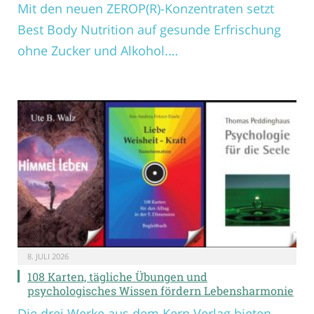
Mit den neuen ZEROP(R)-Konzentraten setzt
Best Body Nutrition auf gesunde Erfrischung
ohne Zucker und Alkohol.…
8. JULI 2026
108 Karten, tägliche Übungen und
psychologisches Wissen fördern Lebensharmonie
Die drei Werke aus dem Kern Verlag bieten