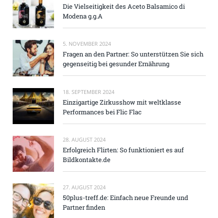
Die Vielseitigkeit des Aceto Balsamico di
Modena g.g.A
5. NOVEMBER 2024
Fragen an den Partner: So unterstützen Sie sich
gegenseitig bei gesunder Ernährung
18. SEPTEMBER 2024
Einzigartige Zirkusshow mit weltklasse
Performances bei Flic Flac
28. AUGUST 2024
Erfolgreich Flirten: So funktioniert es auf
Bildkontakte.de
27. AUGUST 2024
50plus-treff.de: Einfach neue Freunde und
Partner finden