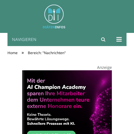
NAVIGIEREN
Diäten Infos
»
Home
Bereich: "Nachrichten"