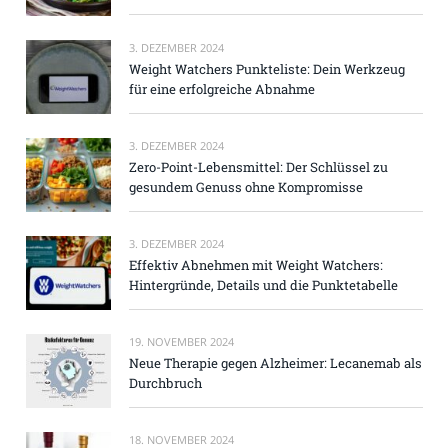
3. DEZEMBER 2024
Weight Watchers Punkteliste: Dein Werkzeug
für eine erfolgreiche Abnahme
3. DEZEMBER 2024
Zero-Point-Lebensmittel: Der Schlüssel zu
gesundem Genuss ohne Kompromisse
3. DEZEMBER 2024
Effektiv Abnehmen mit Weight Watchers:
Hintergründe, Details und die Punktetabelle
19. NOVEMBER 2024
Neue Therapie gegen Alzheimer: Lecanemab als
Durchbruch
18. NOVEMBER 2024