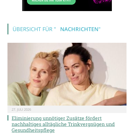
ÜBERSICHT FÜR "
NACHRICHTEN
"
27. JULI 2026
Eliminierung unnötiger Zusätze fördert
nachhaltiges alltägliche Trinkvergnügen und
Gesundheitspflege