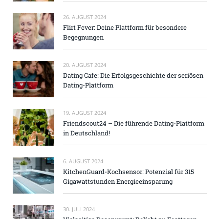
26. AUGUST 2024
Flirt Fever: Deine Plattform für besondere
Begegnungen
20. AUGUST 2024
Dating Cafe: Die Erfolgsgeschichte der seriösen
Dating-Plattform
19. AUGUST 2024
Friendscout24 – Die führende Dating-Plattform
in Deutschland!
6. AUGUST 2024
KitchenGuard-Kochsensor: Potenzial für 315
Gigawattstunden Energieeinsparung
30. JULI 2024