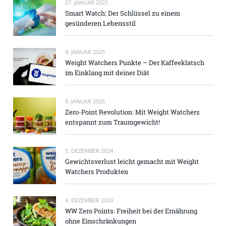
27. JANUAR 2025
Smart Watch: Der Schlüssel zu einem
gesünderen Lebensstil
9. JANUAR 2025
Weight Watchers Punkte – Der Kaffeeklatsch
im Einklang mit deiner Diät
9. JANUAR 2025
Zero-Point Revolution: Mit Weight Watchers
entspannt zum Traumgewicht!
5. DEZEMBER 2024
Gewichtsverlust leicht gemacht mit Weight
Watchers Produkten
4. DEZEMBER 2024
WW Zero Points: Freiheit bei der Ernährung
ohne Einschränkungen