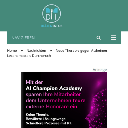
NAVIGIEREN
Diäten Infos
»
»
Home
Nachrichten
Neue Therapie gegen Alzheimer:
Lecanemab als Durchbruch