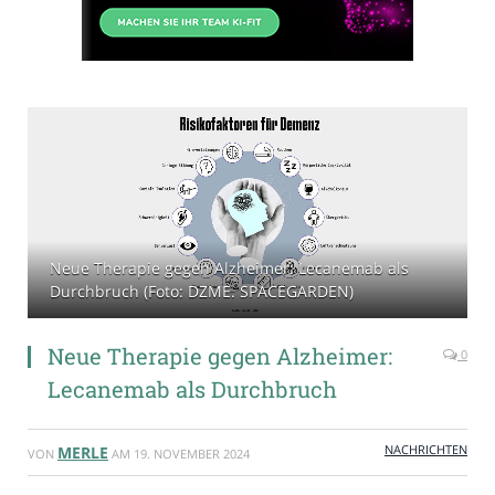
Neue Therapie gegen Alzheimer: Lecanemab als
Durchbruch (Foto: DZME. SPACEGARDEN)
Neue Therapie gegen Alzheimer:
0
Lecanemab als Durchbruch
NACHRICHTEN
MERLE
VON
AM
19. NOVEMBER 2024