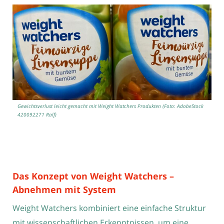
Gewichtsverlust leicht gemacht mit Weight Watchers Produkten (Foto: AdobeStock
420092271 Ralf)
Das Konzept von Weight Watchers –
Abnehmen mit System
Weight Watchers kombiniert eine einfache Struktur
mit wissenschaftlichen Erkenntnissen, um eine