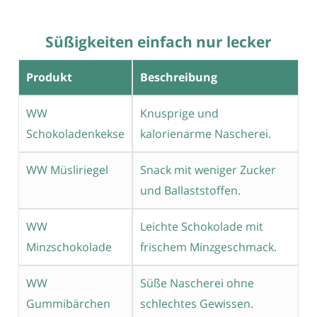
Süßigkeiten einfach nur lecker
Produkt
Beschreibung
WW
Knusprige und
Schokoladenkekse
kalorienarme Nascherei.
WW Müsliriegel
Snack mit weniger Zucker
und Ballaststoffen.
WW
Leichte Schokolade mit
Minzschokolade
frischem Minzgeschmack.
WW
Süße Nascherei ohne
Gummibärchen
schlechtes Gewissen.