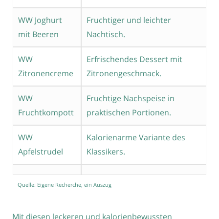
WW Joghurt
Fruchtiger und leichter
mit Beeren
Nachtisch.
WW
Erfrischendes Dessert mit
Zitronencreme
Zitronengeschmack.
WW
Fruchtige Nachspeise in
Fruchtkompott
praktischen Portionen.
WW
Kalorienarme Variante des
Apfelstrudel
Klassikers.
Quelle: Eigene Recherche, ein Auszug
Mit diesen leckeren und kalorienbewussten