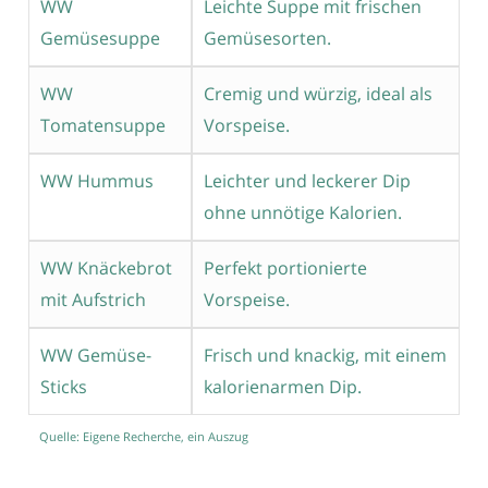
WW
Leichte Suppe mit frischen
Gemüsesuppe
Gemüsesorten.
WW
Cremig und würzig, ideal als
Tomatensuppe
Vorspeise.
WW Hummus
Leichter und leckerer Dip
ohne unnötige Kalorien.
WW Knäckebrot
Perfekt portionierte
mit Aufstrich
Vorspeise.
WW Gemüse-
Frisch und knackig, mit einem
Sticks
kalorienarmen Dip.
Quelle: Eigene Recherche, ein Auszug