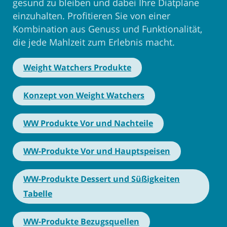
gesund zu bleiben und dabei Ihre Diätpläne
einzuhalten. Profitieren Sie von einer
Kombination aus Genuss und Funktionalität,
die jede Mahlzeit zum Erlebnis macht.
Weight Watchers Produkte
Konzept von Weight Watchers
WW Produkte Vor und Nachteile
WW-Produkte Vor und Hauptspeisen
WW-Produkte Dessert und Süßigkeiten
Tabelle
WW-Produkte Bezugsquellen