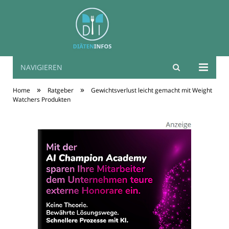
NAVIGIEREN
Diäten Infos
»
»
Home
Ratgeber
Gewichtsverlust leicht gemacht mit Weight
Watchers Produkten