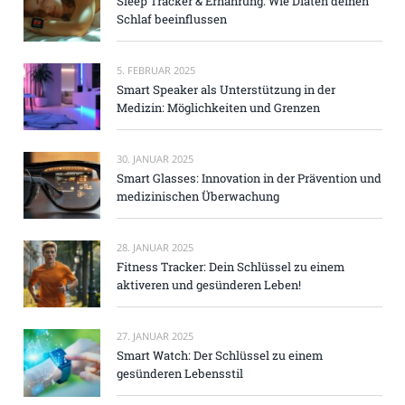
Sleep Tracker & Ernährung: Wie Diäten deinen
Schlaf beeinflussen
5. FEBRUAR 2025
Smart Speaker als Unterstützung in der
Medizin: Möglichkeiten und Grenzen
30. JANUAR 2025
Smart Glasses: Innovation in der Prävention und
medizinischen Überwachung
28. JANUAR 2025
Fitness Tracker: Dein Schlüssel zu einem
aktiveren und gesünderen Leben!
27. JANUAR 2025
Smart Watch: Der Schlüssel zu einem
gesünderen Lebensstil