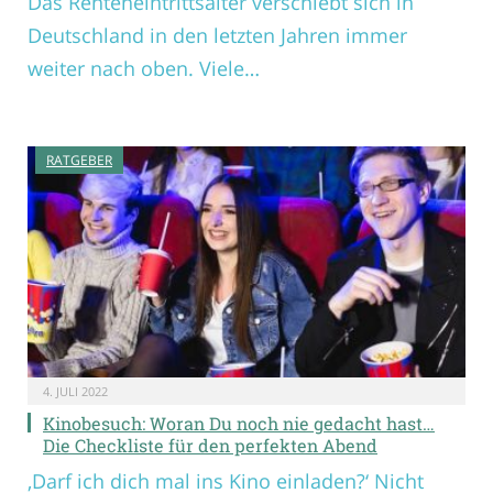
Das Renteneintrittsalter verschiebt sich in
Deutschland in den letzten Jahren immer
weiter nach oben. Viele…
RATGEBER
4. JULI 2022
Kinobesuch: Woran Du noch nie gedacht hast…
Die Checkliste für den perfekten Abend
‚Darf ich dich mal ins Kino einladen?‘ Nicht