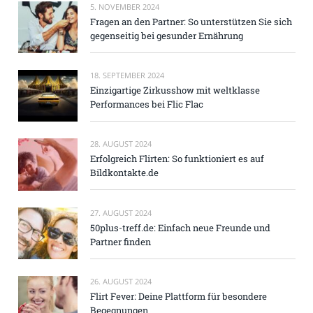
5. NOVEMBER 2024
Fragen an den Partner: So unterstützen Sie sich
gegenseitig bei gesunder Ernährung
18. SEPTEMBER 2024
Einzigartige Zirkusshow mit weltklasse
Performances bei Flic Flac
28. AUGUST 2024
Erfolgreich Flirten: So funktioniert es auf
Bildkontakte.de
27. AUGUST 2024
50plus-treff.de: Einfach neue Freunde und
Partner finden
26. AUGUST 2024
Flirt Fever: Deine Plattform für besondere
Begegnungen