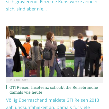
sich gravierend. Einzelne Kunstwerke ähneln
sich, sind aber nie…
11. APRIL 2022
GTI Reisen: Insolvenz schockt die Reisebranche
damals wie heute
Völlig überraschend meldete GTI Reisen 2013
Zahlungsunfähigkeit an. Damals für viele