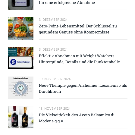
für eine erfolgreiche Abnahme
3. DEZEMBER 2024
Zero-Point-Lebensmittel: Der Schlüssel zu
gesundem Genuss ohne Kompromisse
3. DEZEMBER 2024
Effektiv Abnehmen mit Weight Watchers:
Hintergründe, Details und die Punktetabelle
19. NOVEMBER 2024
Neue Therapie gegen Alzheimer: Lecanemab als
Durchbruch
18. NOVEMBER 2024
Die Vielseitigkeit des Aceto Balsamico di
Modena g.g.A