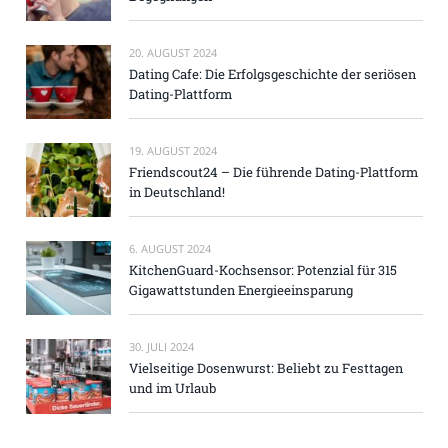
20. AUGUST 2024
Dating Cafe: Die Erfolgsgeschichte der seriösen
Dating-Plattform
19. AUGUST 2024
Friendscout24 – Die führende Dating-Plattform
in Deutschland!
6. AUGUST 2024
KitchenGuard-Kochsensor: Potenzial für 315
Gigawattstunden Energieeinsparung
30. JULI 2024
Vielseitige Dosenwurst: Beliebt zu Festtagen
und im Urlaub