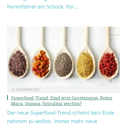
Ferienfahrer ein Schock. Für…
13. DEZEMBER 2021
Superfood-Trend: Sind jetzt Gerstengras, Rotes
Maca, Quinoa, Spirulina wertlos?
Der neue Superfood-Trend scheint kein Ende
nehmen zu wollen. Immer mehr neue