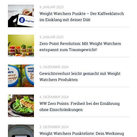
9. JANUAR 2025
Weight Watchers Punkte – Der Kaffeeklatsch
im Einklang mit deiner Diät
9. JANUAR 2025
Zero-Point Revolution: Mit Weight Watchers
entspannt zum Traumgewicht!
5. DEZEMBER 2024
Gewichtsverlust leicht gemacht mit Weight
Watchers Produkten
4. DEZEMBER 2024
WW Zero Points: Freiheit bei der Ernährung
ohne Einschränkungen
3. DEZEMBER 2024
Weight Watchers Punkteliste: Dein Werkzeug