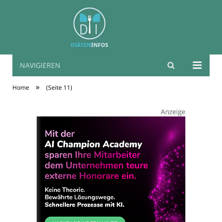
NAVIGIEREN
Diäten Infos
»
Home
(Seite 11)