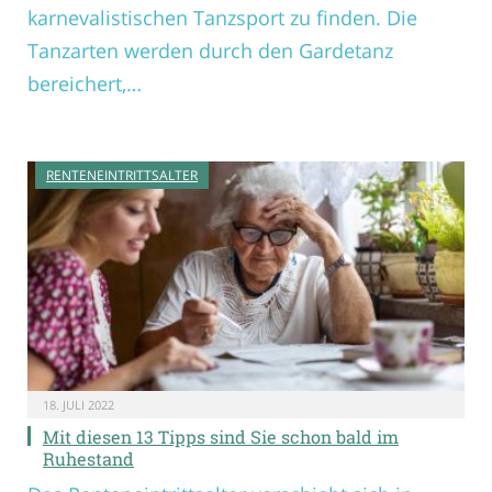
karnevalistischen Tanzsport zu finden. Die
Tanzarten werden durch den Gardetanz
bereichert,…
RENTENEINTRITTSALTER
18. JULI 2022
Mit diesen 13 Tipps sind Sie schon bald im
Ruhestand