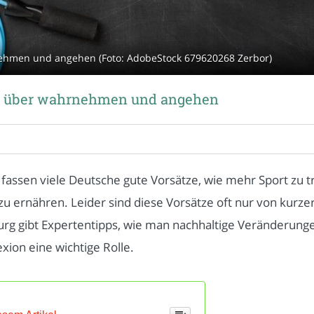
ehmen und angehen (Foto: AdobeStock 679620268 Zerbor)
r über wahrnehmen und angehen
 fassen viele Deutsche gute Vorsätze, wie mehr Sport zu t
 ernähren. Leider sind diese Vorsätze oft nur von kurze
rg gibt Expertentipps, wie man nachhaltige Veränderunge
xion eine wichtige Rolle.