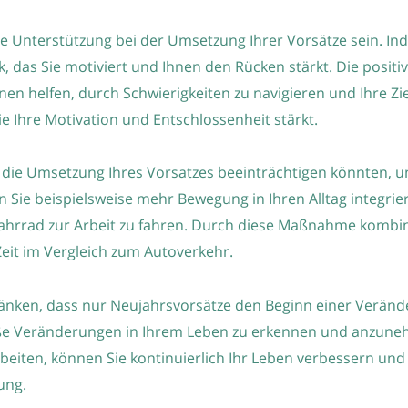
e Unterstützung bei der Umsetzung Ihrer Vorsätze sein. Ind
k, das Sie motiviert und Ihnen den Rücken stärkt. Die posi
n helfen, durch Schwierigkeiten zu navigieren und Ihre Ziel
e Ihre Motivation und Entschlossenheit stärkt.
e die Umsetzung Ihres Vorsatzes beeinträchtigen könnten, 
 Sie beispielsweise mehr Bewegung in Ihren Alltag integrie
Fahrrad zur Arbeit zu fahren. Durch diese Maßnahme kombinie
Zeit im Vergleich zum Autoverkehr.
hränken, dass nur Neujahrsvorsätze den Beginn einer Verän
roße Veränderungen in Ihrem Leben zu erkennen und anzune
rbeiten, können Sie kontinuierlich Ihr Leben verbessern und 
ung.