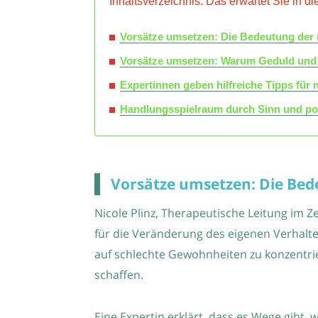
Inhaltsverzeichnis: Das erwartet Sie in di
Vorsätze umsetzen: Die Bedeutung der r
Vorsätze umsetzen: Warum Geduld und R
Expertinnen geben hilfreiche Tipps für
Handlungsspielraum durch Sinn und pos
Vorsätze umsetzen: Die Bed
Nicole Plinz, Therapeutische Leitung im Z
für die Veränderung des eigenen Verhalten
auf schlechte Gewohnheiten zu konzentrier
schaffen.
Eine Expertin erklärt, dass es Wege gibt