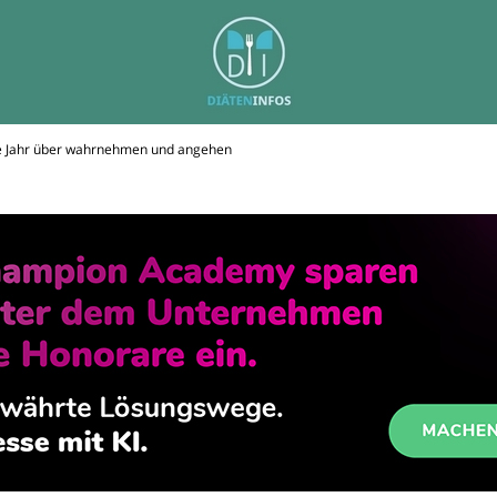
e Jahr über wahrnehmen und angehen