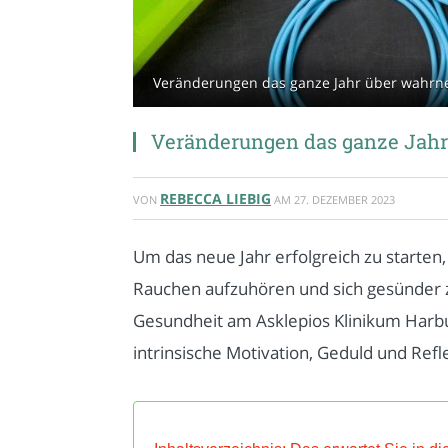
Veränderungen das ganze Jahr über wahrn
Veränderungen das ganze Jah
REBECCA LIEBIG
VON
AM
27. DEZEMBER 2023
Um das neue Jahr erfolgreich zu starten,
Rauchen aufzuhören und sich gesünder zu
Gesundheit am Asklepios Klinikum Harbu
intrinsische Motivation, Geduld und Refle