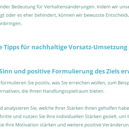
gender Bedeutung für Verhaltensänderungen. Indem wir uns
ingt oder es eher behindert, können wir bewusste Entsche
anbringen.
e Tipps für nachhaltige Vorsatz-Umsetzung
inn und positive Formulierung des Ziels er
 formulieren Sie positiv, was Sie erreichen wollen, zum Beis
ernativen, die Ihnen Handlungsspielraum bieten.
und analysieren Sie, welche Ihrer Stärken Ihnen geholfen ha
itte und nutzen Sie Ihre individuellen Stärken gezielt, um I
ie Ihre Motivation stärken und weitere positive Veränderu