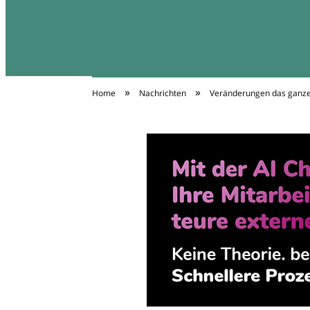
»
»
Home
Nachrichten
Veränderungen das ganz
Diäten Infos