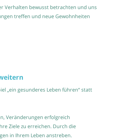
er Verhalten bewusst betrachten und uns
idungen treffen und neue Gewohnheiten
weitern
piel „ein gesunderes Leben führen“ statt
ben, Veränderungen erfolgreich
hre Ziele zu erreichen. Durch die
ngen in Ihrem Leben anstreben.