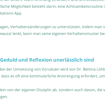
ache Möglichkeit besteht darin, eine Achtsamkeitsroutine i
itations-App.
tragen, Verhaltensänderungen zu unterstützen. Indem man 
ewusst lenkt, kann man seine eigenen Verhaltensmuster bes
eduld und Reflexion unerlässlich sind
 bei der Umsetzung von Vorsätzen wird von Dr. Bettina Löh
, dass es oft eine kontinuierliche Anstrengung erfordert, u
lein von der eigenen Disziplin ab, sondern auch davon, die 
igen.