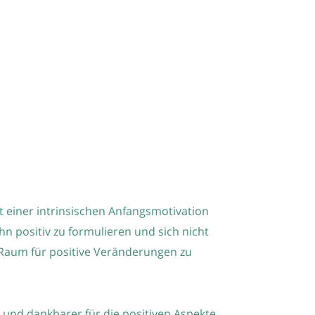
t einer intrinsischen Anfangsmotivation
n positiv zu formulieren und sich nicht
m Raum für positive Veränderungen zu
 und dankbarer für die positiven Aspekte