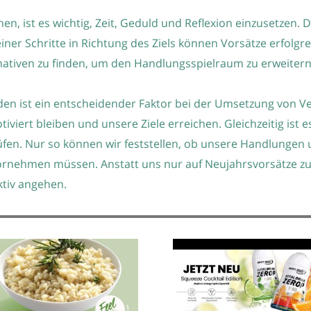
, ist es wichtig, Zeit, Geduld und Reflexion einzusetzen. 
iner Schritte in Richtung des Ziels können Vorsätze erfolgr
nativen zu finden, um den Handlungsspielraum zu erweitern u
den ist ein entscheidender Faktor bei der Umsetzung von
viert bleiben und unsere Ziele erreichen. Gleichzeitig ist e
fen. Nur so können wir feststellen, ob unsere Handlungen u
rnehmen müssen. Anstatt uns nur auf Neujahrsvorsätze zu k
tiv angehen.