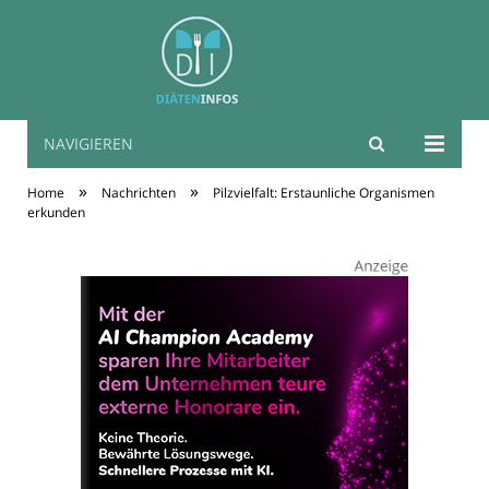
NAVIGIEREN
Diäten Infos
»
»
Home
Nachrichten
Pilzvielfalt: Erstaunliche Organismen
erkunden