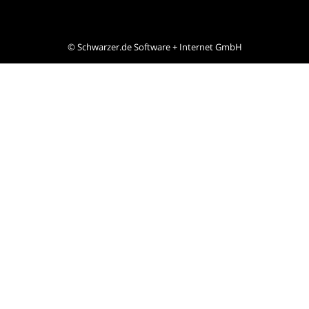
©
Schwarzer.de Software + Internet GmbH