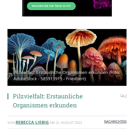
Pilzvielfalt: Erstaunliche Organismen erkunden (Foto:
AdobeStock - 585913919 - Friedbert)
Pilzvielfalt: Erstaunliche
0
Organismen erkunden
NACHRICHTEN
REBECCA LIEBIG
VON
AM
22. AUGUST 2023