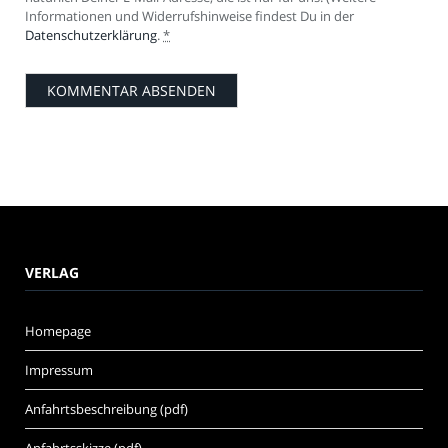
Informationen und Widerrufshinweise findest Du in der
Datenschutzerklärung
.
*
VERLAG
Homepage
Impressum
Anfahrtsbeschreibung (pdf)