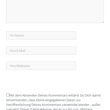
Mit dem Absenden Deines Kommentars erklärst Du Dich damit
einverstanden, dass Deine eingegebenen Daten zur
Veröffentlichung Deines Kommentars verwendet werden - außer
natürlich Deiner E-Mail-Adresse, die ist nur für uns. (Weitere