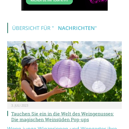
ÜBERSICHT FÜR "
NACHRICHTEN
"
3. JULI 2023
Tauchen Sie ein in die Welt des Weingenusses:
Die magischen Weinsüden Pop-ups
Wenn junge Winzerinnen und Wengerter ihre