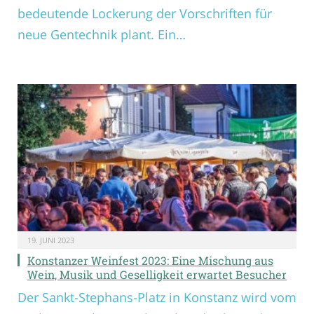
bedeutende Lockerung der Vorschriften für
neue Gentechnik plant. Ein…
19. JUNI 2023
Konstanzer Weinfest 2023: Eine Mischung aus
Wein, Musik und Geselligkeit erwartet Besucher
Der Sankt-Stephans-Platz in Konstanz wird vom