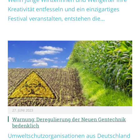
Kreativität entfesseln und ein einzigartiges
Festival veranstalten, entstehen die…
27. JUNI 2023
Warnung: Deregulierung der Neuen Gentechnik
bedenklich
Umweltschutzorganisationen aus Deutschland