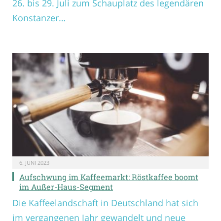
26. bis 29. Juli zum Schauplatz des legendären
Konstanzer…
6. JUNI 2023
Aufschwung im Kaffeemarkt: Röstkaffee boomt
im Außer-Haus-Segment
Die Kaffeelandschaft in Deutschland hat sich
im vergangenen Jahr gewandelt und neue