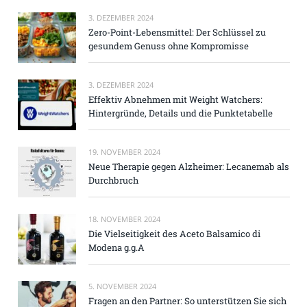
3. DEZEMBER 2024
Zero-Point-Lebensmittel: Der Schlüssel zu
gesundem Genuss ohne Kompromisse
3. DEZEMBER 2024
Effektiv Abnehmen mit Weight Watchers:
Hintergründe, Details und die Punktetabelle
19. NOVEMBER 2024
Neue Therapie gegen Alzheimer: Lecanemab als
Durchbruch
18. NOVEMBER 2024
Die Vielseitigkeit des Aceto Balsamico di
Modena g.g.A
5. NOVEMBER 2024
Fragen an den Partner: So unterstützen Sie sich