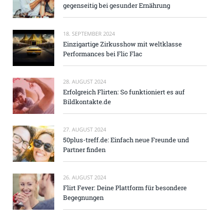
gegenseitig bei gesunder Ernährung
18. SEPTEMBER 2024
Einzigartige Zirkusshow mit weltklasse
Performances bei Flic Flac
28. AUGUST 2024
Erfolgreich Flirten: So funktioniert es auf
Bildkontakte.de
27. AUGUST 2024
50plus-treff.de: Einfach neue Freunde und
Partner finden
26. AUGUST 2024
Flirt Fever: Deine Plattform für besondere
Begegnungen