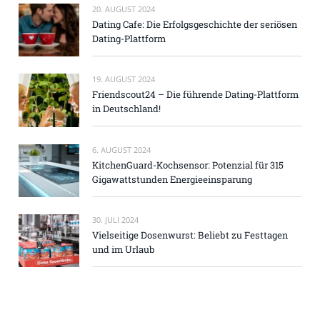
20. AUGUST 2024
Dating Cafe: Die Erfolgsgeschichte der seriösen
Dating-Plattform
19. AUGUST 2024
Friendscout24 – Die führende Dating-Plattform
in Deutschland!
6. AUGUST 2024
KitchenGuard-Kochsensor: Potenzial für 315
Gigawattstunden Energieeinsparung
30. JULI 2024
Vielseitige Dosenwurst: Beliebt zu Festtagen
und im Urlaub