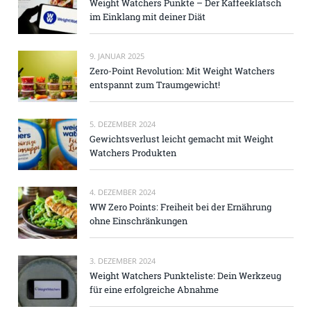
Weight Watchers Punkte – Der Kaffeeklatsch
im Einklang mit deiner Diät
9. JANUAR 2025
Zero-Point Revolution: Mit Weight Watchers
entspannt zum Traumgewicht!
5. DEZEMBER 2024
Gewichtsverlust leicht gemacht mit Weight
Watchers Produkten
4. DEZEMBER 2024
WW Zero Points: Freiheit bei der Ernährung
ohne Einschränkungen
3. DEZEMBER 2024
Weight Watchers Punkteliste: Dein Werkzeug
für eine erfolgreiche Abnahme