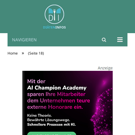
NAVIGIEREN
Diäten Infos
»
Home
(Seite 18)