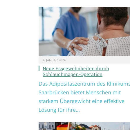
4. JANUAR 2024
Neue Essgewohnheiten durch
Schlauchmagen-Operation
Das Adipositaszentrum des Klinikum
Saarbrücken bietet Menschen mit
starkem Übergewicht eine effektive
Lösung für ihre…