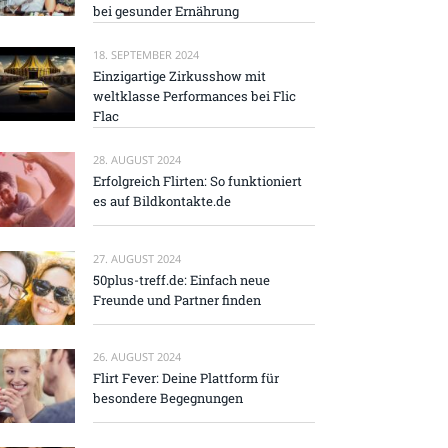
bei gesunder Ernährung
18. SEPTEMBER 2024
Einzigartige Zirkusshow mit
weltklasse Performances bei Flic
Flac
28. AUGUST 2024
Erfolgreich Flirten: So funktioniert
es auf Bildkontakte.de
27. AUGUST 2024
50plus-treff.de: Einfach neue
Freunde und Partner finden
26. AUGUST 2024
Flirt Fever: Deine Plattform für
besondere Begegnungen