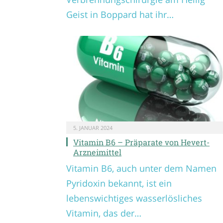
Geist in Boppard hat ihr…
5. JANUAR 2024
Vitamin B6 – Präparate von Hevert-
Arzneimittel
Vitamin B6, auch unter dem Namen
Pyridoxin bekannt, ist ein
lebenswichtiges wasserlösliches
Vitamin, das der…