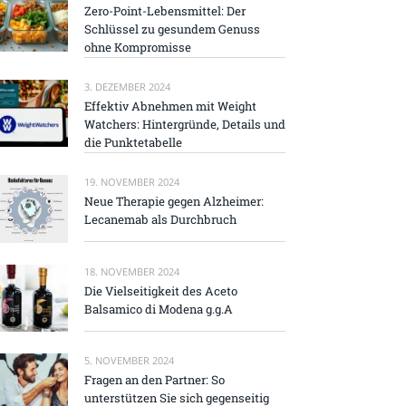
Zero-Point-Lebensmittel: Der
Schlüssel zu gesundem Genuss
ohne Kompromisse
3. DEZEMBER 2024
Effektiv Abnehmen mit Weight
Watchers: Hintergründe, Details und
die Punktetabelle
19. NOVEMBER 2024
Neue Therapie gegen Alzheimer:
Lecanemab als Durchbruch
18. NOVEMBER 2024
Die Vielseitigkeit des Aceto
Balsamico di Modena g.g.A
5. NOVEMBER 2024
Fragen an den Partner: So
unterstützen Sie sich gegenseitig