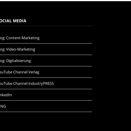
OCIAL MEDIA
log: Content-Marketing
log: Video-Marketing
log: Digitalisierung
ouTube Channel Verlag
ouTube Channel industryPRESS
inkedIn
ING