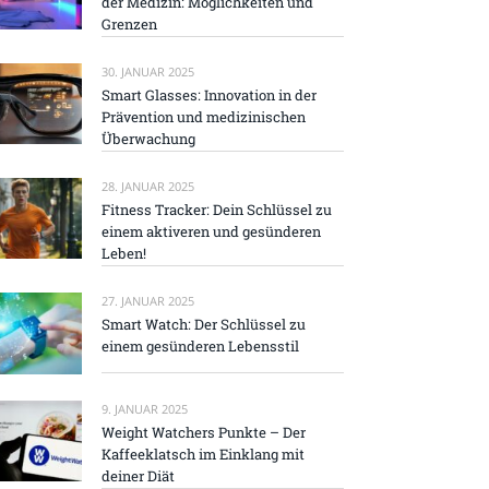
der Medizin: Möglichkeiten und
Grenzen
30. JANUAR 2025
Smart Glasses: Innovation in der
Prävention und medizinischen
Überwachung
28. JANUAR 2025
Fitness Tracker: Dein Schlüssel zu
einem aktiveren und gesünderen
Leben!
27. JANUAR 2025
Smart Watch: Der Schlüssel zu
einem gesünderen Lebensstil
9. JANUAR 2025
Weight Watchers Punkte – Der
Kaffeeklatsch im Einklang mit
deiner Diät