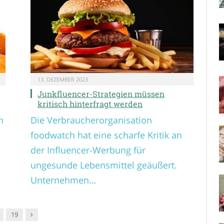
13. DEZEMBER 2023
Junkfluencer-Strategien müssen
kritisch hinterfragt werden
n
Die Verbraucherorganisation
foodwatch hat eine scharfe Kritik an
der Influencer-Werbung für
ungesunde Lebensmittel geäußert.
Unternehmen…
Nachfolger
19