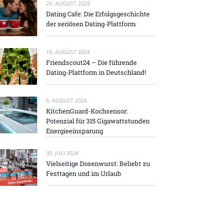
20. AUGUST 2024
Dating Cafe: Die Erfolgsgeschichte
der seriösen Dating-Plattform
19. AUGUST 2024
Friendscout24 – Die führende
Dating-Plattform in Deutschland!
6. AUGUST 2024
KitchenGuard-Kochsensor:
Potenzial für 315 Gigawattstunden
Energieeinsparung
30. JULI 2024
Vielseitige Dosenwurst: Beliebt zu
Festtagen und im Urlaub