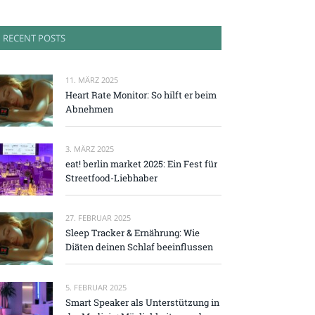
RECENT POSTS
11. MÄRZ 2025
Heart Rate Monitor: So hilft er beim
Abnehmen
3. MÄRZ 2025
eat! berlin market 2025: Ein Fest für
Streetfood-Liebhaber
27. FEBRUAR 2025
Sleep Tracker & Ernährung: Wie
Diäten deinen Schlaf beeinflussen
5. FEBRUAR 2025
Smart Speaker als Unterstützung in