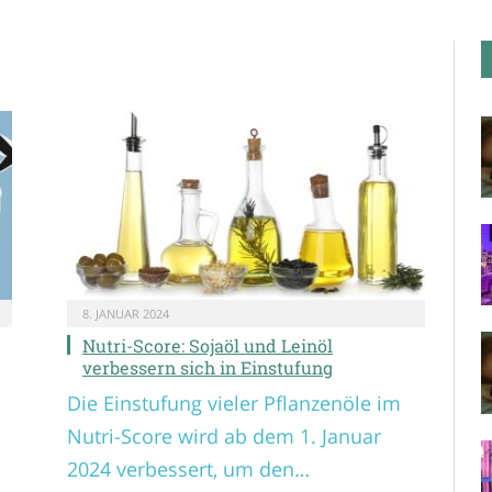
8. JANUAR 2024
Nutri-Score: Sojaöl und Leinöl
verbessern sich in Einstufung
Die Einstufung vieler Pflanzenöle im
Nutri-Score wird ab dem 1. Januar
2024 verbessert, um den…