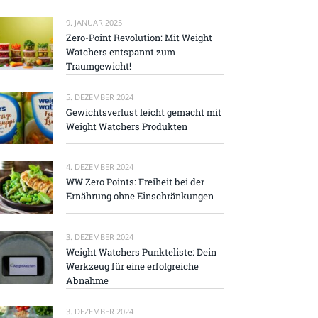
9. JANUAR 2025
Zero-Point Revolution: Mit Weight
Watchers entspannt zum
Traumgewicht!
5. DEZEMBER 2024
Gewichtsverlust leicht gemacht mit
Weight Watchers Produkten
4. DEZEMBER 2024
WW Zero Points: Freiheit bei der
Ernährung ohne Einschränkungen
3. DEZEMBER 2024
Weight Watchers Punkteliste: Dein
Werkzeug für eine erfolgreiche
Abnahme
3. DEZEMBER 2024