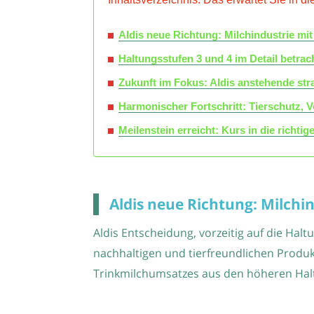
Aldis neue Richtung: Milchindustrie mi
Haltungsstufen 3 und 4 im Detail betrac
Zukunft im Fokus: Aldis anstehende s
Harmonischer Fortschritt: Tierschutz, 
Meilenstein erreicht: Kurs in die richti
Aldis neue Richtung: Milch
Aldis Entscheidung, vorzeitig auf die Hal
nachhaltigen und tierfreundlichen Produk
Trinkmilchumsatzes aus den höheren Haltu