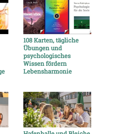
108 Karten, tägliche
Übungen und
psychologisches
Wissen fördern
ge
Lebensharmonie
Hafenhalle und Bleiche