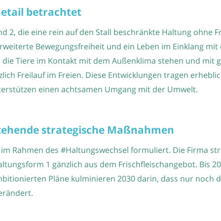
etail betrachtet
nd 2, die eine rein auf den Stall beschränkte Haltung ohne
weiterte Bewegungsfreiheit und ein Leben im Einklang mit d
s die Tiere im Kontakt mit dem Außenklima stehen und mit 
lich Freilauf im Freien. Diese Entwicklungen tragen erhebli
terstützen einen achtsamen Umgang mit der Umwelt.
nstehende strategische Maßnahmen
en im Rahmen des #Haltungswechsel formuliert. Die Firma s
altungsform 1 gänzlich aus dem Frischfleischangebot. Bis 2
itionierten Pläne kulminieren 2030 darin, dass nur noch d
erändert.