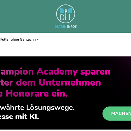
: Futter ohne Gentechnik