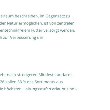
 Freiraum beschreiben, im Gegensatz zu
er Natur ermöglichen, ist von zentraler
gentechnikfreiem Futter versorgt werden.
ch zur Verbesserung der
trebt nach strengeren Mindeststandards
026 sollen 33 % des Sortiments aus
ie höchsten Haltungsstufen erlaubt sind –