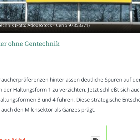
technik (Foto: AdobeStock - Cerib 97353371)
tter ohne Gentechnik
aucherpräferenzen hinterlassen deutliche Spuren auf de
h der Haltungsform 1 zu verzichten. Jetzt schließt sich au
 Haltungsformen 3 und 4 führen. Diese strategische Ents
 auch den Milchsektor als Ganzes prägt.
esem Artikel