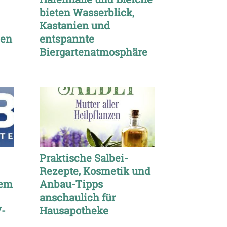
bieten Wasserblick,
Kastanien und
sen
entspannte
Biergartenatmosphäre
Praktische Salbei-
Rezepte, Kosmetik und
vem
Anbau-Tipps
anschaulich für
V-
Hausapotheke
vorgestellt