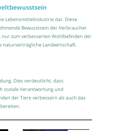
weltbewusstsein
ie Lebensmittelindustrie dar. Diese
zunehmende Bewusstsein der Verbraucher
ht nur zum verbesserten Wohlbefinden der
naturverträgliche Landwirtschaft.
dung. Dies verdeutlicht, dass
ch soziale Verantwortung und
nden der Tiere verbessern als auch das
bereiten.