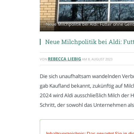
Neue Milchpolitik bei Aldi: Futter ohne Gen
Neue Milchpolitik bei Aldi: Fu
REBECCA LIEBIG
VON
AM
8. AUGUST 2023
Die sich unaufhaltsam wandelnden Verbr
gab Kaufland bekannt, zukünftig auf Milc
2024 wird Aldi ausschließlich Milch der
Schritt, der sowohl das Unternehmen als
Inhaltsverzeichnis: Das erwartet Sie in di