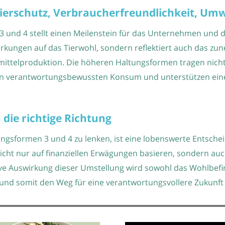
Tierschutz, Verbraucherfreundlichkeit, Um
3 und 4 stellt einen Meilenstein für das Unternehmen und d
wirkungen auf das Tierwohl, sondern reflektiert auch das 
smittelproduktion. Die höheren Haltungsformen tragen nic
en verantwortungsbewussten Konsum und unterstützen eine 
n die richtige Richtung
ungsformen 3 und 4 zu lenken, ist eine lobenswerte Entschei
cht nur auf finanziellen Erwägungen basieren, sondern au
tive Auswirkung dieser Umstellung wird sowohl das Wohlbefi
nd somit den Weg für eine verantwortungsvollere Zukunft 