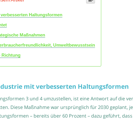
t verbesserten Haltungsformen
htet
trategische Maßnahmen
Verbraucherfreundlichkeit, Umweltbewusstsein
ge Richtung
industrie mit verbesserten Haltungsformen
tungsformen 3 und 4 umzustellen, ist eine Antwort auf die 
ten. Diese Maßnahme war ursprünglich für 2030 geplant, je
ngsformen – bereits über 60 Prozent – dazu geführt, dass A