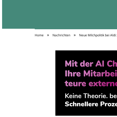
»
»
Home
Nachrichten
Neue Milchpolitik bei Aldi
Diäten Infos