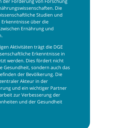
t in der Förderung von Forschung
rnährungswissenschaften. Die
issenschaftliche Studien und
e Erkenntnisse über die
wischen Ernährung und
n.
tigen Aktivitäten trägt die DGE
ssenschaftliche Erkenntnisse in
tzt werden. Dies fördert nicht
lle Gesundheit, sondern auch das
efinden der Bevölkerung. Die
zentraler Akteur in der
rung und ein wichtiger Partner
rbeit zur Verbesserung der
nheiten und der Gesundheit