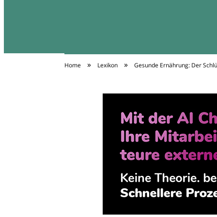
»
»
Home
Lexikon
Gesunde Ernährung: Der Schlü
Diäten Infos