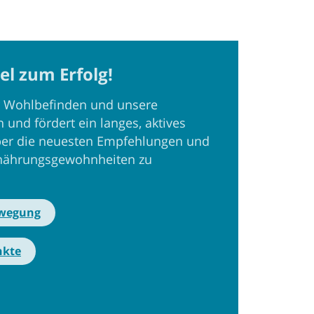
l zum Erfolg!
r Wohlbefinden und unsere
 und fördert ein langes, aktives
 über die neuesten Empfehlungen und
Ernährungsgewohnheiten zu
wegung
nkte