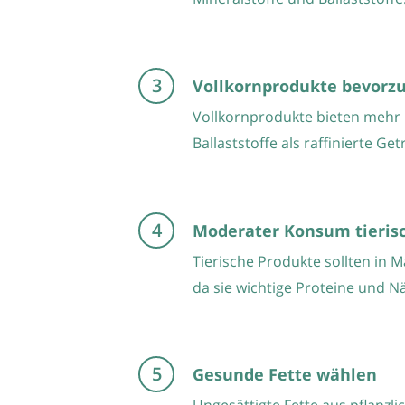
Vollkornprodukte bevorz
Vollkornprodukte bieten mehr
Ballaststoffe als raffinierte Ge
Moderater Konsum tieris
Tierische Produkte sollten in
da sie wichtige Proteine und Nä
Gesunde Fette wählen