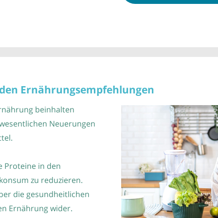
n den Ernährungsempfehlungen
rnährung beinhalten
 wesentlichen Neuerungen
tel.
 Proteine in den
hkonsum zu reduzieren.
über die gesundheitlichen
hen Ernährung wider.