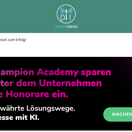
ssel zum Erfolg!