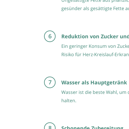
Ungesättigte Fette aus pflanzli
gesünder als gesättigte Fette a
Reduktion von Zucker und
Ein geringer Konsum von Zucke
Risiko für Herz-Kreislauf-Erkr
Wasser als Hauptgetränk
Wasser ist die beste Wahl, um 
halten.
Schonende Zubereitung