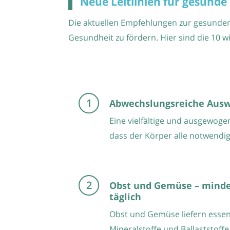
Neue Leitlinien für gesund
Die aktuellen Empfehlungen zur gesunden
Gesundheit zu fördern. Hier sind die 10 wi
Abwechslungsreiche Aus
Eine vielfältige und ausgewoge
dass der Körper alle notwendig
Obst und Gemüse – minde
täglich
Obst und Gemüse liefern essenz
Mineralstoffe und Ballaststoffe