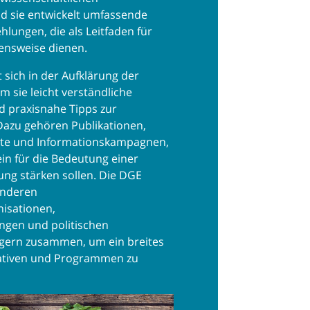
d sie entwickelt umfassende
ungen, die als Leitfaden für
ensweise dienen.
 sich in der Aufklärung der
m sie leicht verständliche
d praxisnahe Tipps zur
 Dazu gehören Publikationen,
te und Informationskampagnen,
in für die Bedeutung einer
ng stärken sollen. Die DGE
anderen
isationen,
ngen und politischen
gern zusammen, um ein breites
iativen und Programmen zu