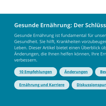
Gesunde Ernährung: Der Schlüsse
Gesunde Ernährung ist fundamental für unse
Gesundheit. Sie hilft, Krankheiten vorzubeugen
Leben. Dieser Artikel bietet einen Überblick
Änderungen, die Ihnen helfen können, Ihre 
verbessern.
10 Empfehlungen
Änderungen
Be
Ernährung und Karriere
Diskussionspu