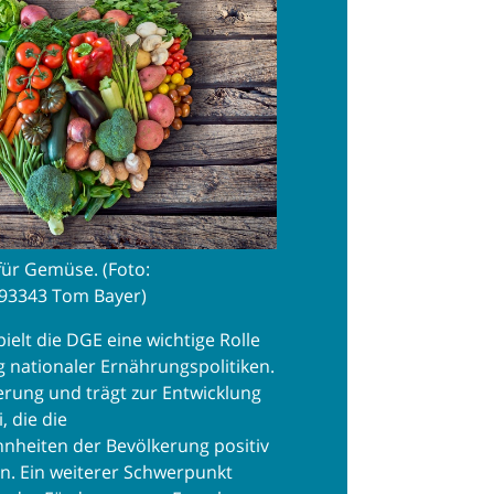
für Gemüse. (Foto:
93343 Tom Bayer)
ielt die DGE eine wichtige Rolle
g nationaler Ernährungspolitiken.
ierung und trägt zur Entwicklung
, die die
heiten der Bevölkerung positiv
en. Ein weiterer Schwerpunkt