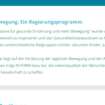
wegung: Ein Regierungsprogramm
Initiative für gesunde Ernährung und mehr Bewegung“ wurde
nsstil zu inspirieren und das Gesundheitsbewusstsein zu f
n unterschiedliche Zielgruppen richten, darunter Kinder, 
ive liegt auf der Förderung der täglichen Bewegung und der
 trägt IN FORM dazu bei, die Lebensqualität der Menschen
Gesellschaft zu schaffen.