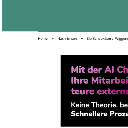
»
»
Home
Nachrichten
Bio-Schaukäserei Wiggens
Diäten Infos