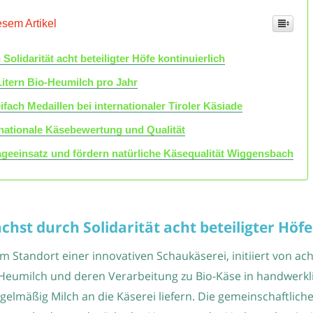
esem Artikel
lidarität acht beteiligter Höfe kontinuierlich
 Litern Bio-Heumilch pro Jahr
ach Medaillen bei internationaler Tiroler Käsiade
ernationale Käsebewertung und Qualität
lageeinsatz und fördern natürliche Käsequalität Wiggensbach
hst durch Solidarität acht beteiligter Höfe
andort einer innovativen Schaukäserei, initiiert von acht b
Heumilch und deren Verarbeitung zu Bio-Käse in handwerkli
gelmäßig Milch an die Käserei liefern. Die gemeinschaftliche