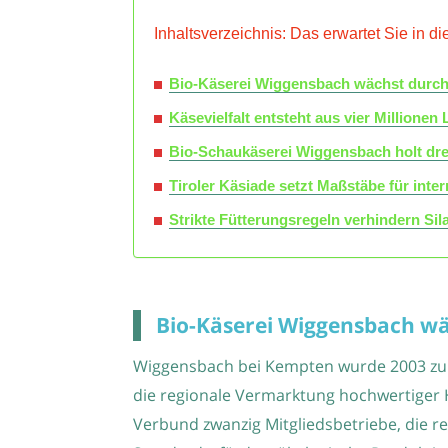
Inhaltsverzeichnis: Das erwartet Sie in di
Bio-Käserei Wiggensbach wächst durch So
Käsevielfalt entsteht aus vier Millionen
Bio-Schaukäserei Wiggensbach holt dreif
Tiroler Käsiade setzt Maßstäbe für int
Strikte Fütterungsregeln verhindern Si
Bio-Käserei Wiggensbach wäc
Wiggensbach bei Kempten wurde 2003 zum St
die regionale Vermarktung hochwertiger 
Verbund zwanzig Mitgliedsbetriebe, die re