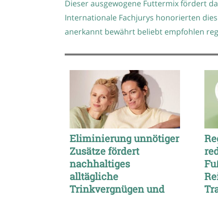
Dieser ausgewogene Futtermix fördert das
Internationale Fachjurys honorierten dies
anerkannt bewährt beliebt empfohlen reg
Eliminierung unnötiger
Re
Zusätze fördert
re
nachhaltiges
Fu
alltägliche
Re
Trinkvergnügen und
Tr
Gesundheitspflege