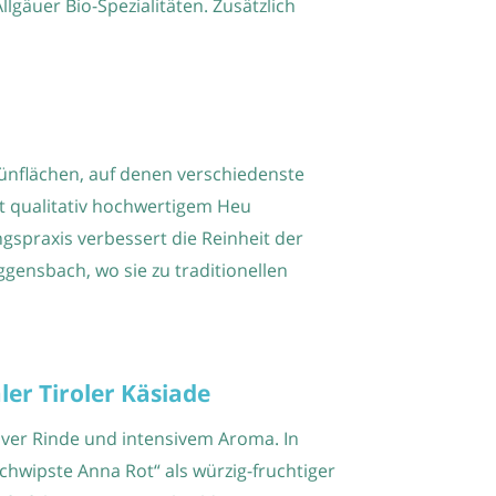
gäuer Bio-Spezialitäten. Zusätzlich
nflächen, auf denen verschiedenste
t qualitativ hochwertigem Heu
ngspraxis verbessert die Reinheit der
iggensbach, wo sie zu traditionellen
er Tiroler Käsiade
iver Rinde und intensivem Aroma. In
schwipste Anna Rot“ als würzig-fruchtiger