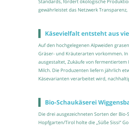
Standards, fördert ökologische Produktio
gewährleistet das Netzwerk Transparenz, 
Käsevielfalt entsteht aus vi
Auf den hochgelegenen Alpweiden grasen
Gräser- und Kräuterarten vorkommen. In 
ausgestaltet, Zukäufe von fermentiertem F
Milch. Die Produzenten liefern jährlich et
Käsevarianten verarbeitet wird, nachhaltig k
Bio-Schaukäserei Wiggensbac
Die drei ausgezeichneten Sorten der Bio-
Hopfgarten/Tirol holte die „Süße Sissi“ G