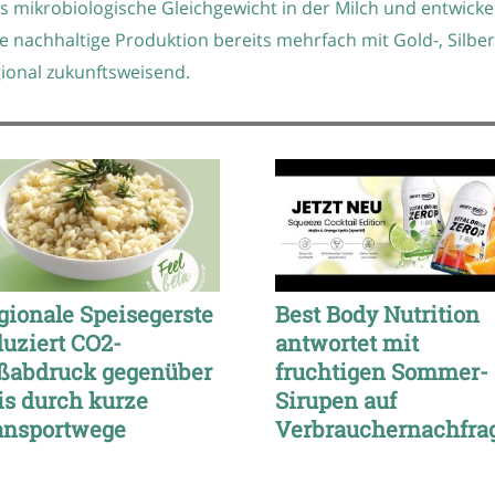
 mikrobiologische Gleichgewicht in der Milch und entwicke
e nachhaltige Produktion bereits mehrfach mit Gold-, Silbe
ional zukunftsweisend.
gionale Speisegerste
Best Body Nutrition
duziert CO2-
antwortet mit
ßabdruck gegenüber
fruchtigen Sommer-
is durch kurze
Sirupen auf
ansportwege
Verbrauchernachfra