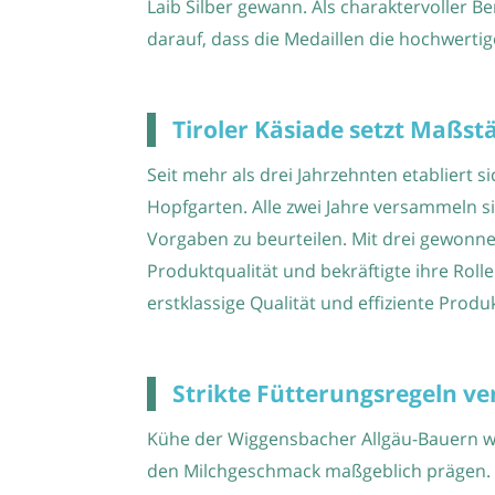
Laib Silber gewann. Als charaktervoller B
darauf, dass die Medaillen die hochwerti
Tiroler Käsiade setzt Maßst
Seit mehr als drei Jahrzehnten etabliert si
Hopfgarten. Alle zwei Jahre versammeln s
Vorgaben zu beurteilen. Mit drei gewonne
Produktqualität und bekräftigte ihre Rol
erstklassige Qualität und effiziente Pro
Strikte Fütterungsregeln ve
Kühe der Wiggensbacher Allgäu-Bauern w
den Milchgeschmack maßgeblich prägen. In