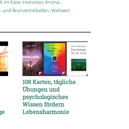
lt im Käse intensives Aroma.
r- und Bronzemedaillen. Weltweit
108 Karten, tägliche
Übungen und
psychologisches
Wissen fördern
ge
Lebensharmonie